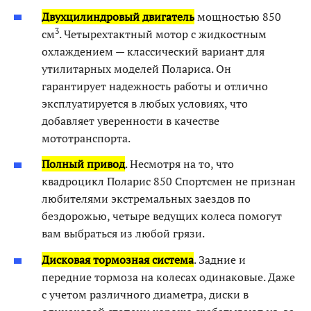
Двухцилиндровый двигатель
мощностью 850
3
см
. Четырехтактный мотор с жидкостным
охлаждением — классический вариант для
утилитарных моделей Полариса. Он
гарантирует надежность работы и отлично
эксплуатируется в любых условиях, что
добавляет уверенности в качестве
мототранспорта.
Полный привод
. Несмотря на то, что
квадроцикл Поларис 850 Спортсмен не признан
любителями экстремальных заездов по
бездорожью, четыре ведущих колеса помогут
вам выбраться из любой грязи.
Дисковая тормозная система
. Задние и
передние тормоза на колесах одинаковые. Даже
с учетом различного диаметра, диски в