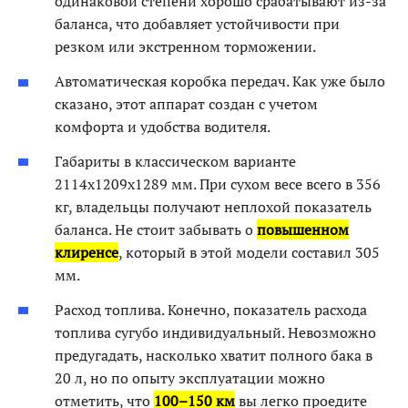
одинаковой степени хорошо срабатывают из-за
баланса, что добавляет устойчивости при
резком или экстренном торможении.
Автоматическая коробка передач. Как уже было
сказано, этот аппарат создан с учетом
комфорта и удобства водителя.
Габариты в классическом варианте
2114х1209х1289 мм. При сухом весе всего в 356
кг, владельцы получают неплохой показатель
баланса. Не стоит забывать о
повышенном
клиренсе
, который в этой модели составил 305
мм.
Расход топлива. Конечно, показатель расхода
топлива сугубо индивидуальный. Невозможно
предугадать, насколько хватит полного бака в
20 л, но по опыту эксплуатации можно
отметить, что
100–150 км
вы легко проедите