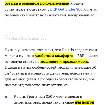
отзывы в основном положительные
. Модель
сравнивают в основном с
BRP Outlander 800 XT
, что,
по мнению многих пользователей, несправедливо.
Нужно учитывать тот факт, что Polaris создает свои
модели с учетом
удобства и комфорта
, а BRP делают
основную ставку на
мощность и проходимость
.
Исходя из этих особенностей, модели, имеющие 50
3
см
разницы в мощности двигателя, используются
для разных целей. При одинаковой стоимости, оба
имеют ряд существенных отличий:
Polaris Sportsman 850 имеет сиденья и
амортизаторы, предназначенные
для долгой