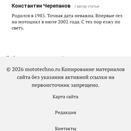
Константин Черепанов
/ автор статьи
Родился в 1985. Точная дата неважна. Впервые сел
на мотоцикл в июле 2002 года. С тех пор езжу по
свету.
Добавить комментарий
© 2026 mototechno.ru Копирование материалов
сайта без указания активной ссылки на
первоисточник запрещено.
Карта сайта
Редакция
Контакты