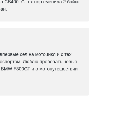
a CB400
. С тех пор сменила 2 байка
ран.
впервые сел на мотоцикл и с тех
тоспортом. Люблю пробовать новые
о BMW F800GT и о мотопутешествии