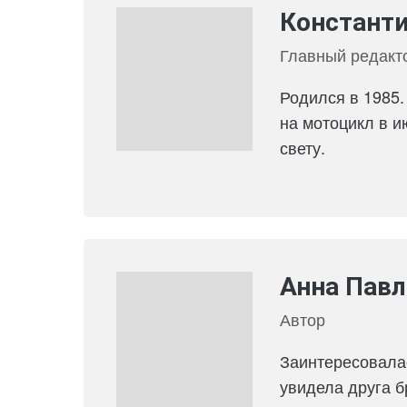
Константи
Главный редакто
Родился в 1985.
на мотоцикл в и
свету.
Анна Павл
Автор
Заинтересовалас
увидела друга б