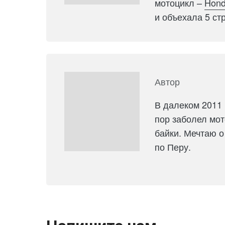
мотоцикл –
Hond
и объехала 5 ст
Автор
В далеком 2011 
пор заболел мо
байки. Мечтаю 
по Перу.