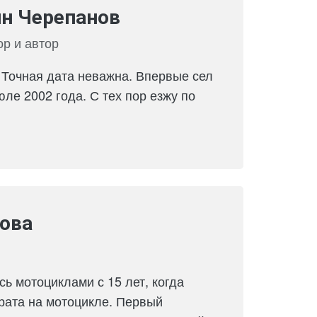
н Черепанов
р и автор
 Точная дата неважна. Впервые сел
юле 2002 года. С тех пор езжу по
ова
ь мотоциклами с 15 лет, когда
рата на мотоцикле. Первый