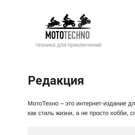
Перейти
к
контенту
техника для приключений
Редакция
МотоТехно – это интернет-издание дл
как стиль жизни, а не просто хобби, 