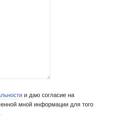
альности
и даю согласие на
ленной мной информации для того
ь