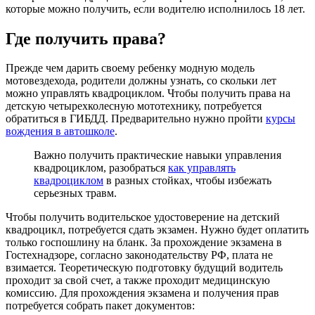
которые можно получить, если водителю исполнилось 18 лет.
Где получить права?
Прежде чем дарить своему ребенку модную модель
мотовездехода, родители должны узнать, со скольки лет
можно управлять квадроциклом. Чтобы получить права на
детскую четырехколесную мототехнику, потребуется
обратиться в ГИБДД. Предварительно нужно пройти
курсы
вождения в автошколе
.
Важно получить практические навыки управления
квадроциклом, разобраться
как управлять
квадроциклом
в разных стойках, чтобы избежать
серьезных травм.
Чтобы получить водительское удостоверение на детский
квадроцикл, потребуется сдать экзамен. Нужно будет оплатить
только госпошлину на бланк. За прохождение экзамена в
Гостехнадзоре, согласно законодательству РФ, плата не
взимается. Теоретическую подготовку будущий водитель
проходит за свой счет, а также проходит медицинскую
комиссию. Для прохождения экзамена и получения прав
потребуется собрать пакет документов: