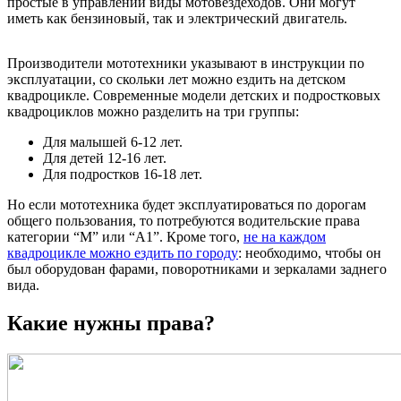
простые в управлении виды мотовездеходов. Они могут
иметь как бензиновый, так и электрический двигатель.
Производители мототехники указывают в инструкции по
эксплуатации, со скольки лет можно ездить на детском
квадроцикле. Современные модели детских и подростковых
квадроциклов можно разделить на три группы:
Для малышей 6-12 лет.
Для детей 12-16 лет.
Для подростков 16-18 лет.
Но если мототехника будет эксплуатироваться по дорогам
общего пользования, то потребуются водительские права
категории “М” или “А1”. Кроме того,
не на каждом
квадроцикле можно ездить по городу
: необходимо, чтобы он
был оборудован фарами, поворотниками и зеркалами заднего
вида.
Какие нужны права?