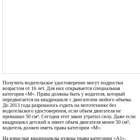
Получить водительское удостоверение могут подростки
возрастом от 16 лет. Для них открывается специальная
категория «М». Права должны быть у водителя, который
передвигается на квадроцикле с двигателем любого объема.
До 2013 года разрешалось ездить на мототехнике без
водительского удостоверения, если объем двигателя не
превышал 50 см³. Сегодня этот закон утратил силу. Даже если
квадроцикл детский и имеет объем двигателя менее 50 см³,
водитель должен иметь права категории «М».
На взрослые квадроциклы нужны права категории «А1»,