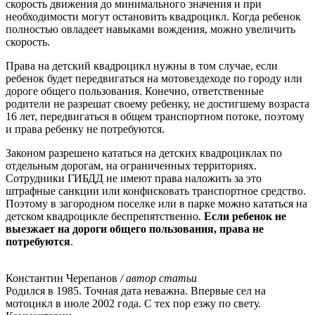
скорость движения до минимального значения и при
необходимости могут остановить квадроцикл. Когда ребенок
полностью овладеет навыками вождения, можно увеличить
скорость.
Права на детский квадроцикл нужны в том случае, если
ребенок будет передвигаться на мотовездеходе по городу или
дороге общего пользования. Конечно, ответственные
родители не разрешат своему ребенку, не достигшему возраста
16 лет, передвигаться в общем транспортном потоке, поэтому
и права ребенку не потребуются.
Законом разрешено кататься на детских квадроциклах по
отдельным дорогам, на ограниченных территориях.
Сотрудники ГИБДД не имеют права наложить за это
штрафные санкции или конфисковать транспортное средство.
Поэтому в загородном поселке или в парке можно кататься на
детском квадроцикле беспрепятственно.
Если ребенок не
выезжает на дороги общего пользования, права не
потребуются
.
Константин Черепанов
/ автор статьи
Родился в 1985. Точная дата неважна. Впервые сел на
мотоцикл в июле 2002 года. С тех пор езжу по свету.