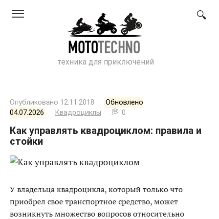
Перейти
к
контенту
техника для приключений
Опубликовано
12.11.2018
Обновлено
04.07.2026
Квадроциклы
0
Как управлять квадроциклом: правила и
стойки
У владельца квадроцикла, который только что
приобрел свое транспортное средство, может
возникнуть множество вопросов относительно