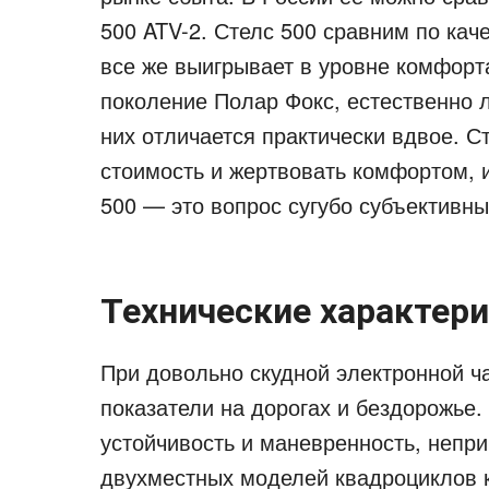
500 ATV-2. Стелс 500 сравним по каче
все же выигрывает в уровне комфорт
поколение Полар Фокс, естественно л
них отличается практически вдвое. С
стоимость и жертвовать комфортом, и
500 — это вопрос сугубо субъективны
Технические характер
При довольно скудной электронной ч
показатели на дорогах и бездорожье
устойчивость и маневренность, непр
двухместных моделей квадроциклов к