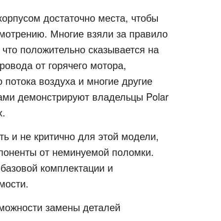
корпусом достаточно места, чтобы
мотрению. Многие взяли за правило
 что положительно сказывается на
ровода от горячего мотора,
 потока воздуха и многие другие
ами демонстрируют владельцы Polar
х.
ь и не критично для этой модели,
мпоненты от неминуемой поломки.
 базовой комплектации и
мости.
зможности замены деталей