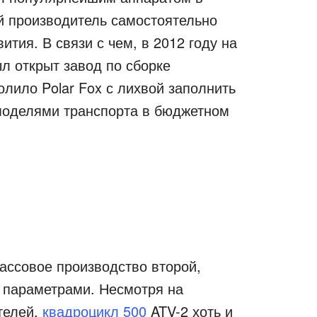
ий производитель самостоятельно
тия. В связи с чем, в 2012 году на
л открыт завод по сборке
олило Polar Fox с лихвой заполнить
моделями транспорта в бюджетном
ассовое производство второй,
 параметрами. Несмотря на
телей,
квадроцикл 500
ATV-2 хоть и