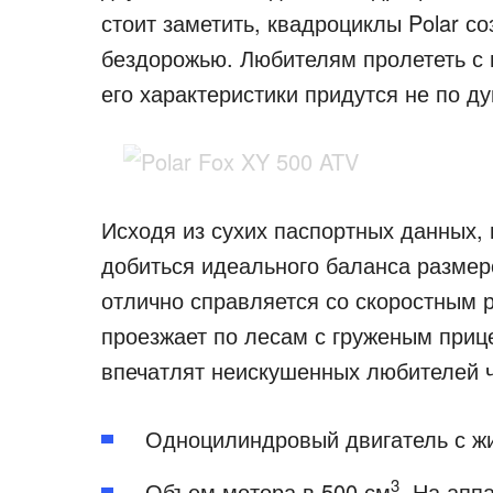
стоит заметить, квадроциклы Polar с
бездорожью. Любителям пролететь с 
его характеристики придутся не по д
Исходя из сухих паспортных данных, 
добиться идеального баланса размер
отлично справляется со скоростным 
проезжает по лесам с груженым приц
впечатлят неискушенных любителей ч
Одноцилиндровый двигатель с ж
3
Объем мотора в 500 см
. На апп