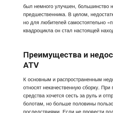
был немного улучшен, большинство н
предшественника. В целом, недостат
но для любителей самостоятельно «п
квадроцикла он стал настоящей нахо
Преимущества и недост
ATV
К основным и распространенным нед
относят некачественную сборку. При 
средства хочется сесть за руль и отп
болотам, но больше половины пользо
последствиями. Если не провести по