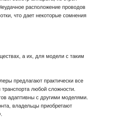
 Неудачное расположение проводов
отки, что дает некоторые сомнения
ществах, а их, для модели с таким
илеры предлагают практически все
 транспорта любой сложности.
тов адаптивны с другими моделями.
онта, владельцы приобретают
.