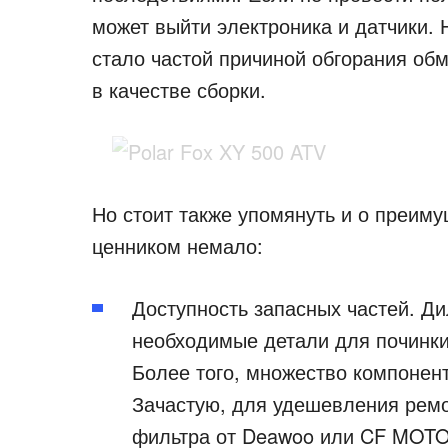
может выйти электроника и датчики.
стало частой причиной обгорания обм
в качестве сборки.
Но стоит также упомянуть и о преиму
ценником немало:
Доступность запасных частей. Д
необходимые детали для починки
Более того, множество компонен
Зачастую, для удешевления рем
фильтра от Deawoo или CF MOTO