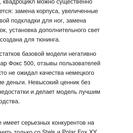
, квадроцикл можно существенно
тся: замена корпуса, увеличенные
вой подкладки для ног, замена
к, установка дополнительного свет
создана для тюнинга.
статков базовой модели негативно
ар Фокс 500, отзывы пользователей
кто не ожидал качества немецкого
ие деньги. Невысокий ценник без
недостатки и делает модель лучшим
одства.
е имеет серьезных конкурентов на
ить только со Stels и Polar Fox XY