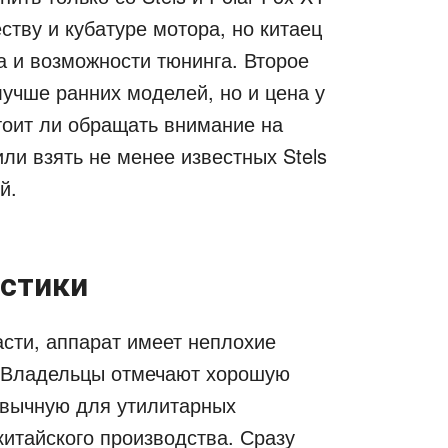
ству и кубатуре мотора, но китаец
а и возможности тюнинга. Второе
учше ранних моделей, но и цена у
тоит ли обращать внимание на
ли взять не менее известных Stels
й.
истики
асти, аппарат имеет неплохие
. Владельцы отмечают хорошую
ивычную для утилитарных
итайского производства. Сразу