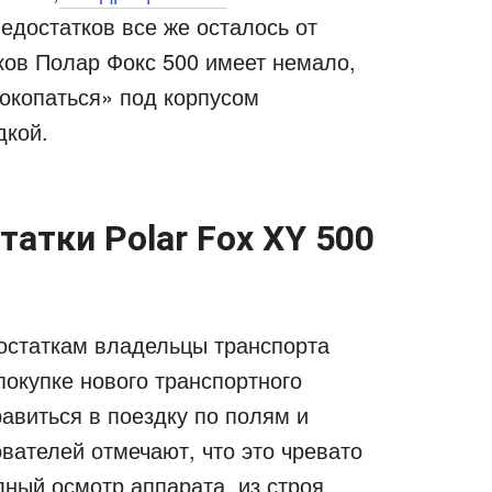
едостатков все же осталось от
ков Полар Фокс 500 имеет немало,
окопаться» под корпусом
дкой.
атки Polar Fox XY 500
остаткам владельцы транспорта
покупке нового транспортного
равиться в поездку по полям и
вателей отмечают, что это чревато
лный осмотр аппарата, из строя