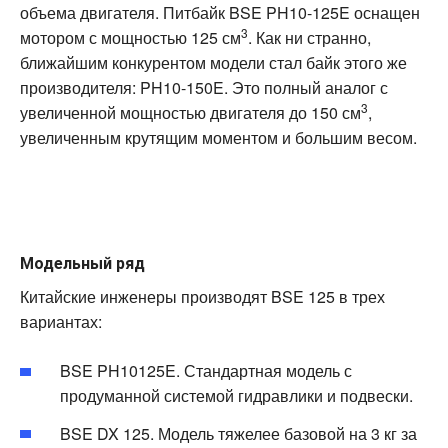
объема двигателя. Питбайк BSE PH10-125E оснащен
3
мотором с мощностью 125 см
. Как ни странно,
ближайшим конкурентом модели стал байк этого же
производителя: PH10-150E. Это полный аналог с
3
увеличенной мощностью двигателя до 150 см
,
увеличенным крутящим моментом и большим весом.
Модельный ряд
Китайские инженеры производят BSE 125 в трех
вариантах:
BSE PH10125E. Стандартная модель с
продуманной системой гидравлики и подвески.
BSE DX 125. Модель тяжелее базовой на 3 кг за