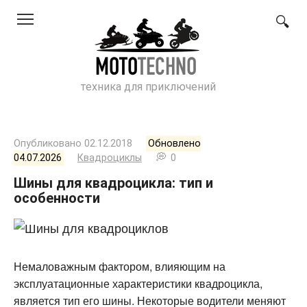
Перейти
к
контенту
техника для приключений
Опубликовано
02.12.2018
Обновлено
04.07.2026
Квадроциклы
0
Шины для квадроцикла: тип и
особенности
Немаловажным фактором, влияющим на
эксплуатационные характеристики квадроцикла,
является тип его шины. Некоторые водители меняют