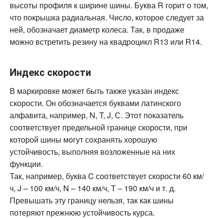
высоты профиля к ширине шины. Буква R горит о том,
что покрышка радиальная. Число, которое следует за
ней, обозначает диаметр колеса. Так, в продаже
можно встретить резину на квадроцикл R13 или R14.
Индекс скорости
В маркировке может быть также указан индекс
скорости. Он обозначается буквами латинского
алфавита, например, N, T, J, С. Этот показатель
соответствует предельной границе скорости, при
которой шины могут сохранять хорошую
устойчивость, выполняя возложенные на них
функции.
Так, например, буква C соответствует скорости 60 км/
ч, J – 100 км/ч, N – 140 км/ч, Т – 190 км/ч и т. д.
Превышать эту границу нельзя, так как шины
потеряют прежнюю устойчивость курса.