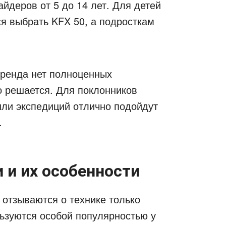
йдеров от 5 до 14 лет. Для детей
я выбрать KFX 50, а подросткам
бренда нет полноценных
о решается. Для поклонников
или экспедиций отлично подойдут
.
 и их особенности
отзываются о технике только
ьзуются особой популярностью у