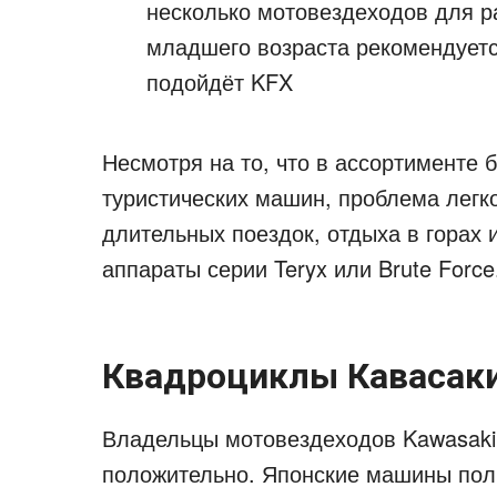
несколько мотовездеходов для ра
младшего возраста рекомендуетс
подойдёт KFX
Несмотря на то, что в ассортименте 
туристических машин, проблема легк
длительных поездок, отдыха в горах 
аппараты серии Teryx или Brute Force
Квадроциклы Кавасаки
Владельцы мотовездеходов Kawasaki 
положительно. Японские машины пол