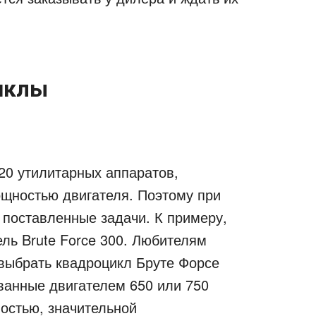
иклы
20 утилитарных аппаратов,
ощностью двигателя. Поэтому при
 поставленные задачи. К примеру,
ль Brute Force 300. Любителям
 выбрать квадроцикл Бруте Форсе
ванные двигателем 650 или 750
остью, значительной