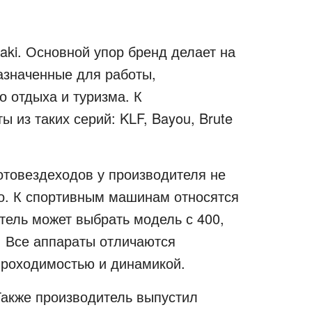
ki. Основной упор бренд делает на
значенные для работы,
о отдыха и туризма. К
 из таких серий: KLF, Bayou, Brute
товездеходов у производителя не
его. К спортивным машинам относятся
тель может выбрать модель с 400,
. Все аппараты отличаются
проходимостью и динамикой.
Также производитель выпустил