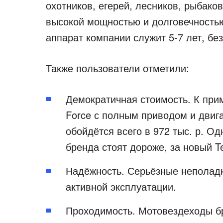
охотников, егерей, лесников, рыбако
высокой мощностью и долговечностью
аппарат компании служит 5-7 лет, бе
Также пользователи отметили:
Демократичная стоимость. К прим
Force с полным приводом и двиг
обойдётся всего в 972 тыс. р. О
бренда стоят дороже, за новый T
Надёжность. Серьёзные неполадк
активной эксплуатации.
Проходимость. Мотовездеходы б