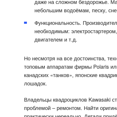
даже на сложном бездорожье. М
небольшим водоёмам, песку, снег
Функциональность. Производител
необходимым: электростартером,
двигателем и т.д.
Но несмотря на все достоинства, тех
топовым аппаратам фирмы Polaris ил
канадских «танков», японские квадр
лошадок.
Владельцы квадроциклов Kawasaki ст
проблемой – ремонтом. Найти оригин
практически нереально. Детали придё