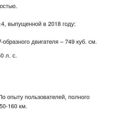
остью.
4, выпущенной в 2018 году:
-образного двигателя – 749 куб. см.
 л. с.
 По опыту пользователей, полного
50-160 км.