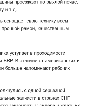
ашины проезжают по рыхлой почве,
у и т.д.
ь оснащает свою технику всем
 прочной рамой, качественным
ника уступает в проходимости
и BRP. В отличии от американских и
ики больше напоминают рабочих
олкнулись с одной серьёзной
альные запчасти в странах СНГ
тся заказывать у дилера и ждать их