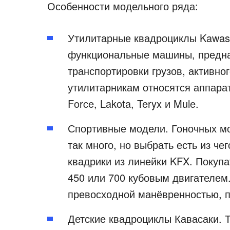
Особенности модельного ряда:
Утилитарные квадроциклы Kawasa
функциональные машины, предна
транспортировки грузов, активног
утилитарникам относятся аппараты
Force, Lakota, Teryx и Mule.
Спортивные модели. Гоночных мо
так много, но выбрать есть из ч
квадрики из линейки KFX. Покупа
450 или 700 кубовым двигателем
превосходной манёвренностью, 
Детские квадроциклы Кавасаки. 