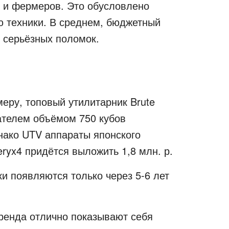
в и фермеров. Это обусловлено
 техники. В среднем, бюджетный
з серьёзных поломок.
еру, топовый утилитарник Brute
ателем объёмом 750 кубов
днако UTV аппараты японского
eryx4 придётся выложить 1,8 млн. р.
и появляются только через 5-6 лет
ренда отлично показывают себя