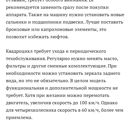
рекомендуется заменить сразу после покупки
аппарата. Также на машину нужно установить новые
сальники и подшипники подвески. Лучше поставить
бронзовые или капролоновые элементы, это
позволит избежать люфтов.
Квадроцикл требует ухода и периодического
техобслуживания. Регулярно нужно менять масло,
фильтры и другие сменные комплектующие. При
необходимости можно установить зеркала заднего
вида, но это не обязательно. В целом модель
функциональная и дополнительной мощности не
требует. Хотя при желании можно перемотать
двигатель, увеличив скорость до 100 км/ч. Однако
для четырехколесника скорость в 60 км/ч, более чем
приемлема.