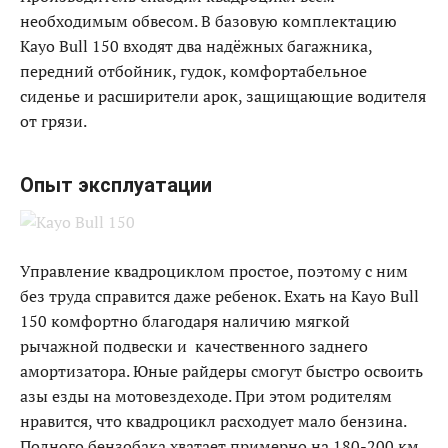
необходимым обвесом. В базовую комплектацию
Kayo Bull 150 входят два надёжных багажника,
передний отбойник, гудок, комфортабельное
сиденье и расширители арок, защищающие водителя
от грязи.
Опыт эксплуатации
Управление квадроциклом простое, поэтому с ним
без труда справится даже ребенок. Ехать на Kayo Bull
150 комфортно благодаря наличию мягкой
рычажной подвески и качественного заднего
амортизатора. Юные райдеры смогут быстро освоить
азы езды на мотовездеходе. При этом родителям
нравится, что квадроцикл расходует мало бензина.
Полного бензобака хватает примерно на 180-200 км.