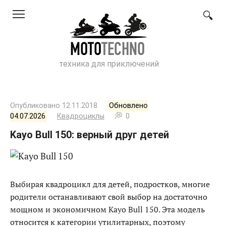
Перейти
к
контенту
техника для приключений
Опубликовано
12.11.2018
Обновлено
04.07.2026
Квадроциклы
0
Kayo Bull 150: верный друг детей
Выбирая квадроцикл для детей, подростков, многие
родители останавливают свой выбор на достаточно
мощном и экономичном Kayo Bull 150. Эта модель
относится к категории утилитарных, поэтому