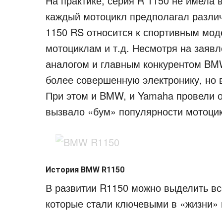
На практике, серия R 1150 не имела 
каждый мотоцикл предполагал разли
1150 RS относится к спортивным мод
мотоциклам и т.д. Несмотря на заяв
аналогом и главным конкурентом B
более совершенную электронику, но 
При этом и BMW, и Yamaha провели 
вызвало «бум» популярности мотоцик
История BMW R1150
В развитии R1150 можно выделить вс
которые стали ключевыми в «жизни» 