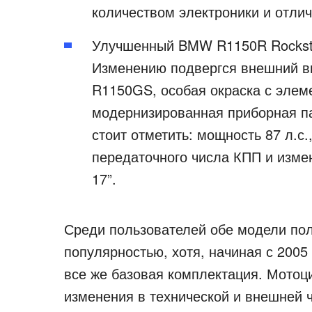
количеством электроники и отли
Улучшенный BMW R1150R Rockster
Изменению подвергся внешний в
R1150GS, особая окраска с элеме
модернизированная приборная па
стоит отметить: мощность 87 л.с.
передаточного числа КПП и изме
17”.
Среди пользователей обе модели по
популярностью, хотя, начиная с 2005
все же базовая комплектация. Мотоц
изменения в технической и внешней 