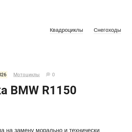
Квадроциклы
Снегоходы
026
Мотоциклы
0
ка BMW R1150
 на замену морально и технически