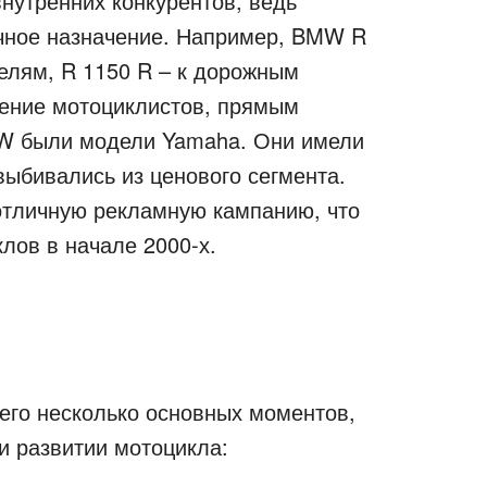
внутренних конкурентов, ведь
чное назначение. Например, BMW R
елям, R 1150 R – к дорожным
ление мотоциклистов, прямым
MW были модели Yamaha. Они имели
выбивались из ценового сегмента.
отличную рекламную кампанию, что
лов в начале 2000-х.
его несколько основных моментов,
и развитии мотоцикла: