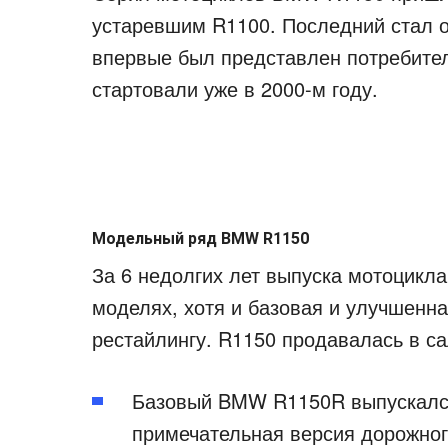
устаревшим R1100. Последний стал о
впервые был представлен потребител
стартовали уже в 2000-м году.
Модельный ряд BMW R1150
За 6 недолгих лет выпуска мотоцикла
моделях, хотя и базовая и улучшенн
рестайлингу. R1150 продавалась в са
Базовый BMW R1150R выпускался 
примечательная версия дорожно