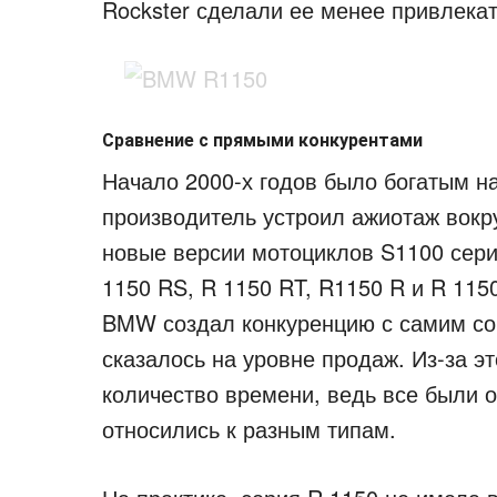
Rockster сделали ее менее привлека
Сравнение с прямыми конкурентами
Начало 2000-х годов было богатым на
производитель устроил ажиотаж вокру
новые версии мотоциклов S1100 сери
1150 RS, R 1150 RT, R1150 R и R 11
BMW создал конкуренцию с самим соб
сказалось на уровне продаж. Из-за э
количество времени, ведь все были о
относились к разным типам.