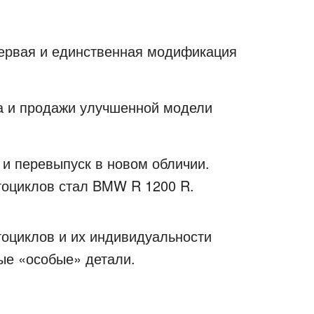
первая и единственная модификация
ка и продажи улучшенной модели
 и перевыпуск в новом обличии.
тоциклов стал BMW R 1200 R.
тоциклов и их индивидуальности
ые «особые» детали.