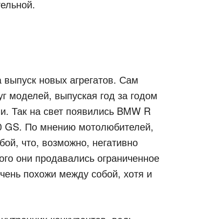
тельной.
 выпуск новых агрегатов. Сам
г моделей, выпуская год за годом
и. Так на свет появились BMW R
50 GS. По мнению мотолюбителей,
ой, что, возможно, негативно
того они продавались ограниченное
чень похожи между собой, хотя и