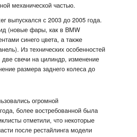
чной механической частью.
 выпускался с 2003 до 2005 года.
ид (новые фары, как в BMW
нтами синего цвета, а также
нель). Из технических особенностей
, две свечи на цилиндр, изменение
нение размера заднего колеса до
льзовались огромной
 года, более востребованной была
иклисты отметили, что некоторые
части после рестайлинга модели